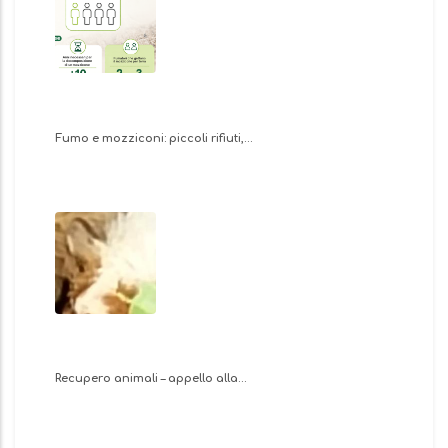
Fumo e mozziconi: piccoli rifiuti,…
Recupero animali – appello alla…