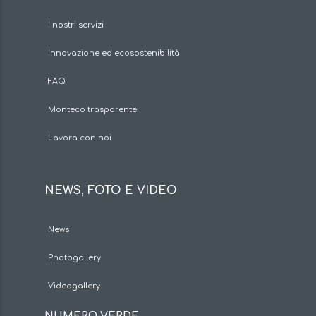
I nostri servizi
Innovazione ed ecosostenibilità
FAQ
Monteco trasparente
Lavora con noi
NEWS, FOTO E VIDEO
News
Photogallery
Videogallery
NUMERO VERDE