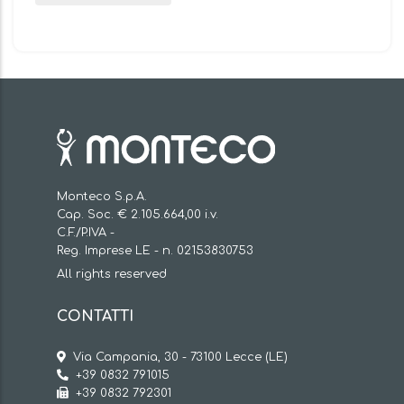
Monteco S.p.A.
Cap. Soc. € 2.105.664,00 i.v.
C.F./P.IVA -
Reg. Imprese LE - n. 02153830753
All rights reserved
CONTATTI
Via Campania, 30 - 73100 Lecce (LE)
+39 0832 791015
+39 0832 792301