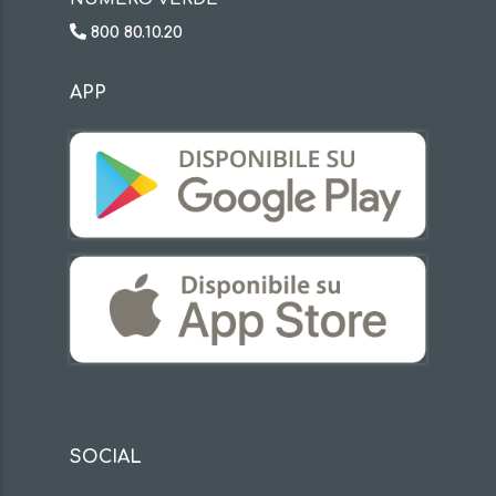
800 80.10.20
APP
SOCIAL